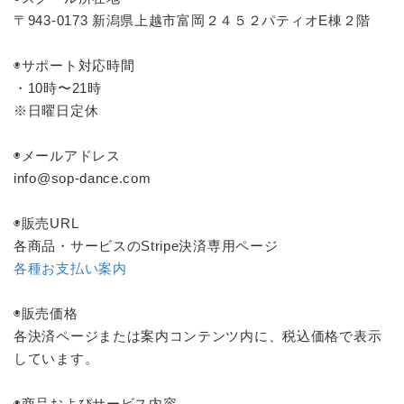
〒943-0173 新潟県上越市富岡２４５２パティオE棟２階
◉サポート対応時間
・10時〜21時
※日曜日定休
◉メールアドレス
info@sop-dance.com
◉販売URL
各商品・サービスのStripe決済専用ページ
各種お支払い案内
◉販売価格
各決済ページまたは案内コンテンツ内に、税込価格で表示
しています。
◉商品およびサービス内容