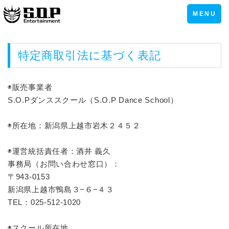
Toggle
MENU
navigation
特定商取引法に基づく表記
◉販売事業者
S.O.Pダンススクール（S.O.P Dance School）
◉所在地：新潟県上越市岩木２４５２
◉運営統括責任者：酒井 義久
事務局（お問い合わせ窓口）：
〒943-0153
新潟県上越市鴨島３−６−４３
TEL：025-512-1020
◉スクール所在地