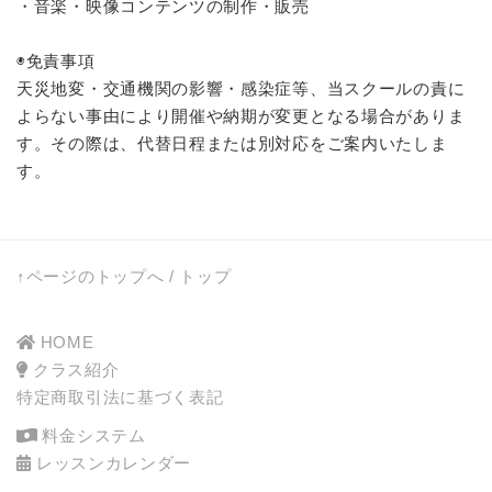
・音楽・映像コンテンツの制作・販売
◉免責事項
天災地変・交通機関の影響・感染症等、当スクールの責に
よらない事由により開催や納期が変更となる場合がありま
す。その際は、代替日程または別対応をご案内いたしま
す。
↑ページのトップへ
/
トップ
HOME
クラス紹介
特定商取引法に基づく表記
料金システム
レッスンカレンダー